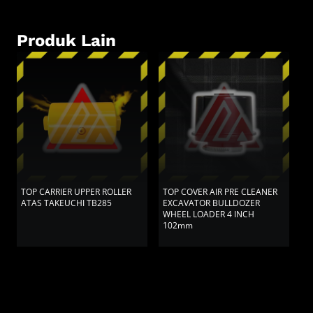
Produk Lain
TOP CARRIER UPPER ROLLER
TOP COVER AIR PRE CLEANER
T
ATAS TAKEUCHI TB285
EXCAVATOR BULLDOZER
K
WHEEL LOADER 4 INCH
1
102mm