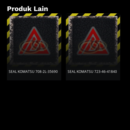
Produk Lain
SEAL KOMATSU 708-2L-35690
SEAL KOMATSU 723-46-41840
S