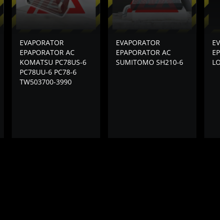
EVAPORATOR
EVAPORATOR
E
EPAPORATOR AC
EPAPORATOR AC
E
KOMATSU PC78US-6
SUMITOMO SH210-6
L
PC78UU-6 PC78-6
TW503700-3990