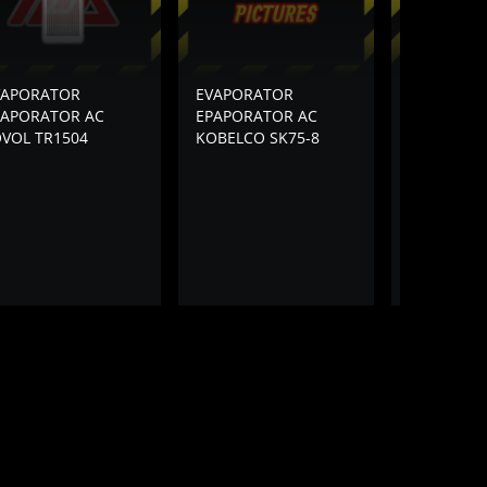
VAPORATOR
EVAPORATOR
EVAPORAT
PAPORATOR AC
EPAPORATOR AC
EPAPORAT
OVOL TR1504
KOBELCO SK75-8
SANY SY55