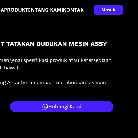
DA
PRODUK
TENTANG KAMI
KONTAK
Masuk
T TATAKAN DUDUKAN MESIN ASSY
mengenai spesifikasi produk atau ketersediaan
di bawah.
ang Anda butuhkan dan memberikan layanan
Hubungi Kami