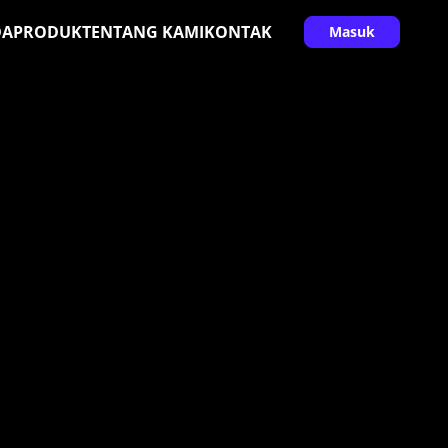
DA
PRODUK
TENTANG KAMI
KONTAK
Masuk