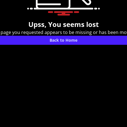
Upss, You seems lost
 page you requested appears to be missing or has been mo
Back to Home