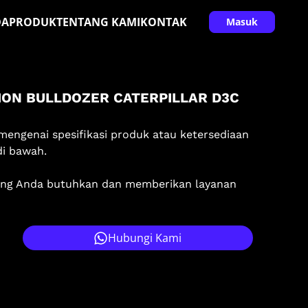
DA
PRODUK
TENTANG KAMI
KONTAK
Masuk
ION BULLDOZER CATERPILLAR D3C
mengenai spesifikasi produk atau ketersediaan
di bawah.
ang Anda butuhkan dan memberikan layanan
Hubungi Kami