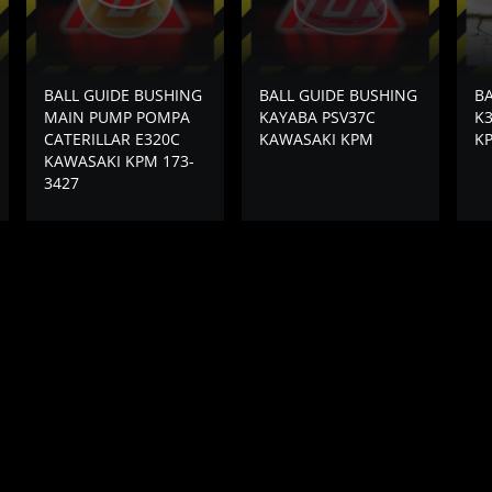
BALL GUIDE BUSHING
BALL GUIDE BUSHING
BA
MAIN PUMP POMPA
KAYABA PSV37C
K
CATERILLAR E320C
KAWASAKI KPM
K
KAWASAKI KPM 173-
3427