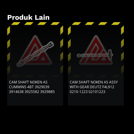
Produk Lain
CAM SHAFT NOKEN AS
CAM SHAFT NOKEN AS ASSY
C
CUMMINS 4BT 3929039
WITH GEAR DEUTZ F4L912
C
3914638 3925582 3929885
0210-1223 02101223