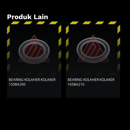
Produk Lain
BEARING KOLAHER KOLAKER
BEARING KOLAHER KOLAKER
B
150BA200
165BA210
3