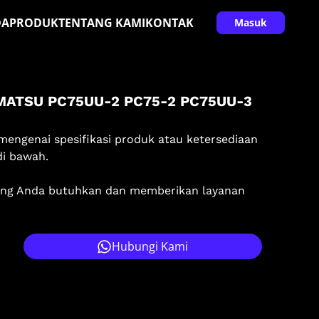
DA
PRODUK
TENTANG KAMI
KONTAK
Masuk
MATSU PC75UU-2 PC75-2 PC75UU-3
mengenai spesifikasi produk atau ketersediaan
di bawah.
ang Anda butuhkan dan memberikan layanan
Hubungi Kami