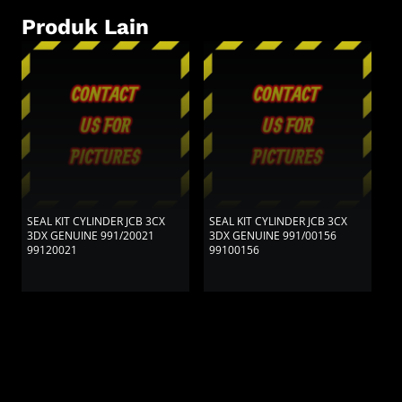
Produk Lain
SEAL KIT CYLINDER JCB 3CX
SEAL KIT CYLINDER JCB 3CX
S
3DX GENUINE 991/20021
3DX GENUINE 991/00156
3
99120021
99100156