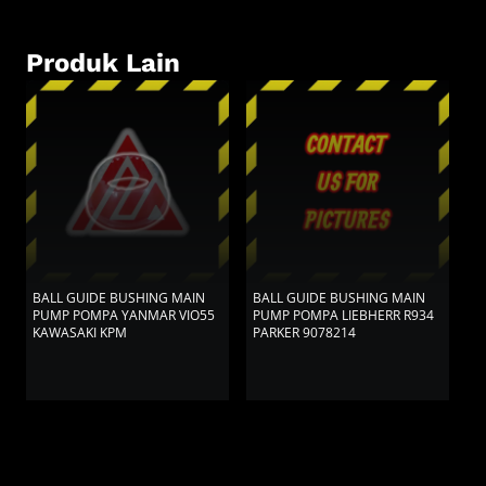
Produk Lain
BALL GUIDE BUSHING MAIN
BALL GUIDE BUSHING MAIN
B
PUMP POMPA YANMAR VIO55
PUMP POMPA LIEBHERR R934
M
KAWASAKI KPM
PARKER 9078214