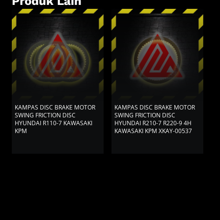
Produk Lain
KAMPAS DISC BRAKE MOTOR
KAMPAS DISC BRAKE MOTOR
K
SWING FRICTION DISC
SWING FRICTION DISC
S
HYUNDAI R110-7 KAWASAKI
HYUNDAI R210-7 R220-9 4H
C
KPM
KAWASAKI KPM XKAY-00537
K