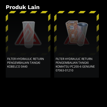
Produk Lain
FILTER HYDRAULIC RETURN
FILTER HYDRAULIC RETURN
F
PENGEMBALIAN TANGKI
PENGEMBALIAN TANGKI
P
KOBELCO SK40
KOMATSU PC200-6 GENUINE
H
07063-01210