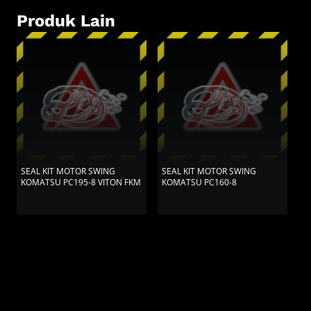
Produk Lain
SEAL KIT MOTOR SWING
SEAL KIT MOTOR SWING
S
KOMATSU PC195-8 VITON FKM
KOMATSU PC160-8
K