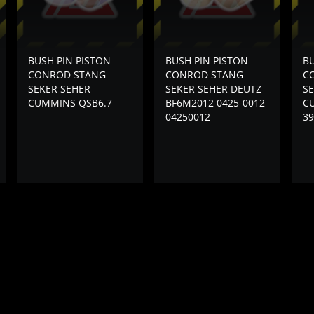
BUSH PIN PISTON
BUSH PIN PISTON
BU
CONROD STANG
CONROD STANG
C
SEKER SEHER
SEKER SEHER DEUTZ
S
CUMMINS QSB6.7
BF6M2012 0425-0012
C
04250012
39