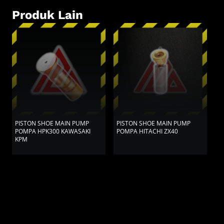
Produk Lain
PISTON SHOE MAIN PUMP
PISTON SHOE MAIN PUMP
P
POMPA HPK300 KAWASAKI
POMPA HITACHI ZX40
P
KPM