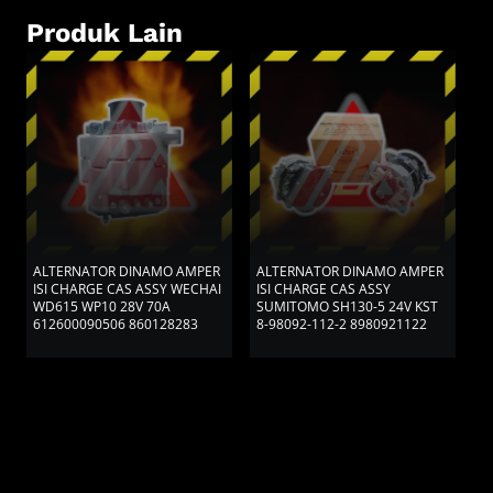
Produk Lain
ALTERNATOR DINAMO AMPER
ALTERNATOR DINAMO AMPER
A
ISI CHARGE CAS ASSY WECHAI
ISI CHARGE CAS ASSY
I
WD615 WP10 28V 70A
SUMITOMO SH130-5 24V KST
L
612600090506 860128283
8-98092-112-2 8980921122
A