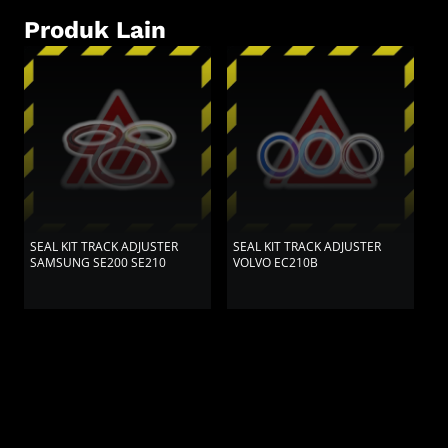
Produk Lain
SEAL KIT TRACK ADJUSTER
SEAL KIT TRACK ADJUSTER
S
SAMSUNG SE200 SE210
VOLVO EC210B
W
W