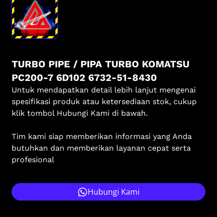
TURBO PIPE / PIPA TURBO KOMATSU
PC200-7 6D102 6732-51-8430
Untuk mendapatkan detail lebih lanjut mengenai
spesifikasi produk atau ketersediaan stok, cukup
klik tombol Hubungi Kami di bawah.
Tim kami siap memberikan informasi yang Anda
butuhkan dan memberikan layanan cepat serta
profesional
Hubungi Kami