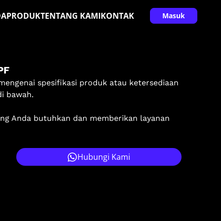
DA
PRODUK
TENTANG KAMI
KONTAK
Masuk
PF
mengenai spesifikasi produk atau ketersediaan
di bawah.
ang Anda butuhkan dan memberikan layanan
Hubungi Kami