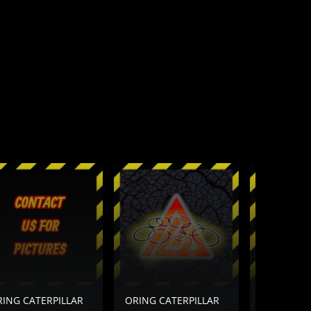
ING CATERPILLAR
ORING CATERPILLAR
ORING CAT