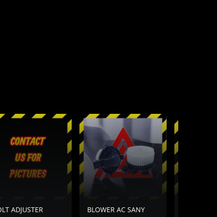
OLT ADJUSTER
BLOWER AC SANY
BLOWER A