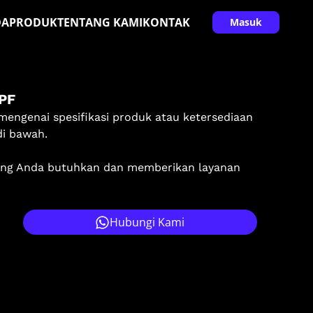
DA
PRODUK
TENTANG KAMI
KONTAK
Masuk
PF
mengenai spesifikasi produk atau ketersediaan
di bawah.
ang Anda butuhkan dan memberikan layanan
Hubungi Kami