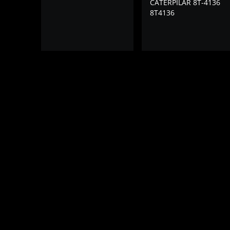
CATERPILAR 8T-4136
8T4136