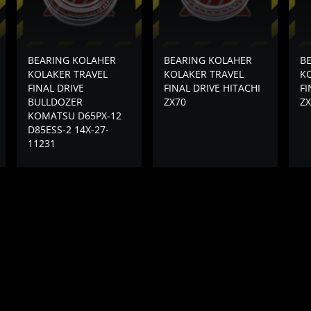
BEARING KOLAHER
BEARING KOLAHER
B
KOLAKER TRAVEL
KOLAKER TRAVEL
K
FINAL DRIVE
FINAL DRIVE HITACHI
FI
BULLDOZER
ZX70
ZX
KOMATSU D65PX-12
D85ESS-2 14X-27-
11231