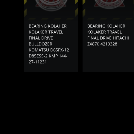
BEARING KOLAHER
BEARING KOLAHER
KOLAKER TRAVEL
KOLAKER TRAVEL
FINAL DRIVE
FINAL DRIVE HITACHI
BULLDOZER
ZX870 4219328
KOMATSU D65PX-12
D85ESS-2 KMP 14X-
27-11231