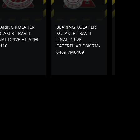
EARING KOLAHER
BEARING KOLAHER
BEARING 
OLAKER TRAVEL
KOLAKER TRAVEL
KOLAKER 
NAL DRIVE HITACHI
FINAL DRIVE
FINAL DRI
110
CATERPILAR D3K 7M-
KOBELCO 
0409 7M0409
26H