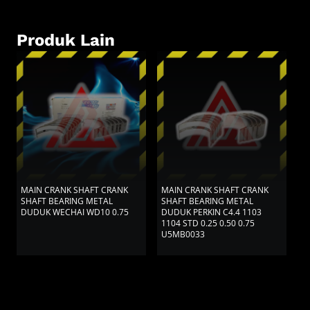
Produk Lain
MAIN CRANK SHAFT CRANK
MAIN CRANK SHAFT CRANK
M
SHAFT BEARING METAL
SHAFT BEARING METAL
S
DUDUK WECHAI WD10 0.75
DUDUK PERKIN C4.4 1103
D
1104 STD 0.25 0.50 0.75
0.
U5MB0033