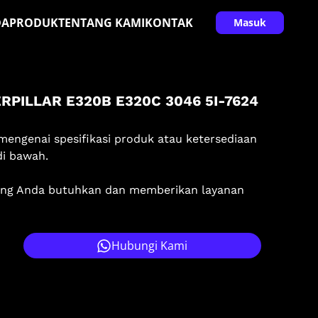
DA
PRODUK
TENTANG KAMI
KONTAK
Masuk
RPILLAR E320B E320C 3046 5I-7624
mengenai spesifikasi produk atau ketersediaan
di bawah.
ang Anda butuhkan dan memberikan layanan
Hubungi Kami