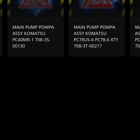
MAIN PUMP POMPA
MAIN PUMP POMPA
M
ASSY KOMATSU
ASSY KOMATSU
A
PC40MR-1 708-3S-
PC78US-6 PC78-6 XTY
PC
00130
708-3T-00217
70