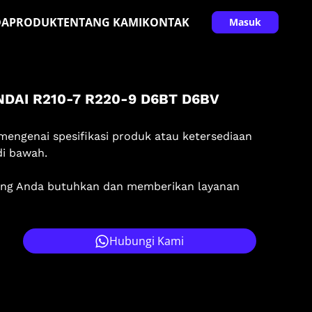
DA
PRODUK
TENTANG KAMI
KONTAK
Masuk
NDAI R210-7 R220-9 D6BT D6BV
mengenai spesifikasi produk atau ketersediaan
di bawah.
ang Anda butuhkan dan memberikan layanan
Hubungi Kami