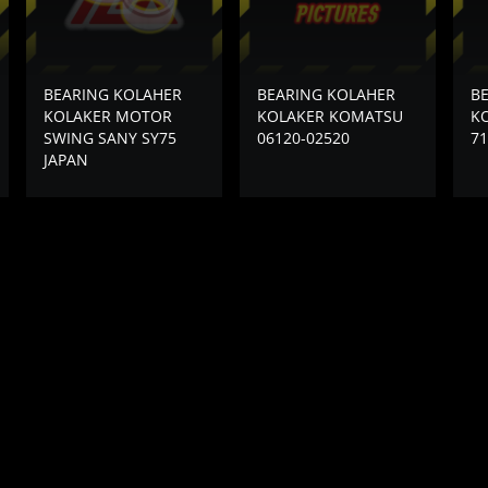
BEARING KOLAHER
BEARING KOLAHER
B
KOLAKER MOTOR
KOLAKER KOMATSU
K
SWING SANY SY75
06120-02520
71
JAPAN