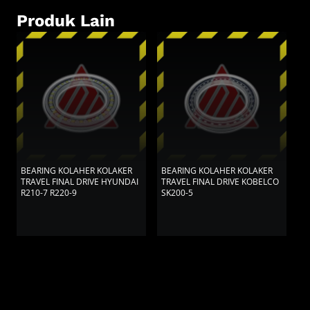
Produk Lain
BEARING KOLAHER KOLAKER
BEARING KOLAHER KOLAKER
B
TRAVEL FINAL DRIVE HYUNDAI
TRAVEL FINAL DRIVE KOBELCO
T
R210-7 R220-9
SK200-5
S