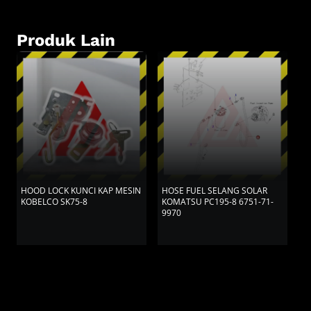
Produk Lain
HOOD LOCK KUNCI KAP MESIN
HOSE FUEL SELANG SOLAR
H
KOBELCO SK75-8
KOMATSU PC195-8 6751-71-
S
9970