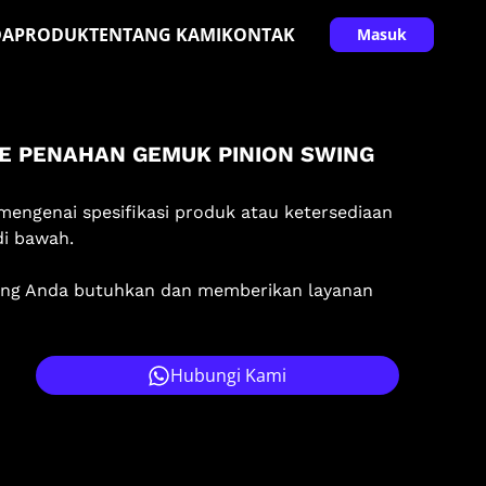
DA
PRODUK
TENTANG KAMI
KONTAK
Masuk
E PENAHAN GEMUK PINION SWING
mengenai spesifikasi produk atau ketersediaan
di bawah.
ang Anda butuhkan dan memberikan layanan
Hubungi Kami