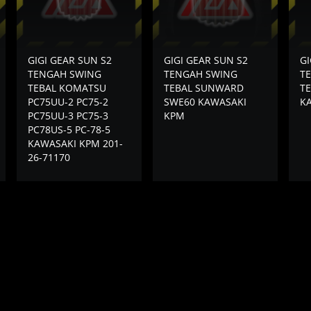
GIGI GEAR SUN S2
GIGI GEAR SUN S2
GI
TENGAH SWING
TENGAH SWING
T
TEBAL KOMATSU
TEBAL SUNWARD
TE
PC75UU-2 PC75-2
SWE60 KAWASAKI
K
PC75UU-3 PC75-3
KPM
PC78US-5 PC-78-5
KAWASAKI KPM 201-
26-71170