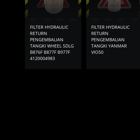
FILTER HYDRAULIC
FILTER HYDRAULIC
RETURN
RETURN
PENGEMBALIAN
PENGEMBALIAN
TANGKI WHEEL SDLG
TANGKI YANMAR
B876F B877F B977F
VIO50
4120004983