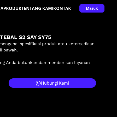
DA
PRODUK
TENTANG KAMI
KONTAK
Masuk
TEBAL S2 SAY SY75
mengenai spesifikasi produk atau ketersediaan
di bawah.
ang Anda butuhkan dan memberikan layanan
Hubungi Kami