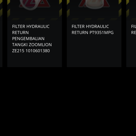
FILTER HYDRAULIC
FILTER HYDRAULIC
FI
RETURN
RETURN PT9351MPG
R
PENGEMBALIAN
TANGKI ZOOMLION
ZE215 1010601380