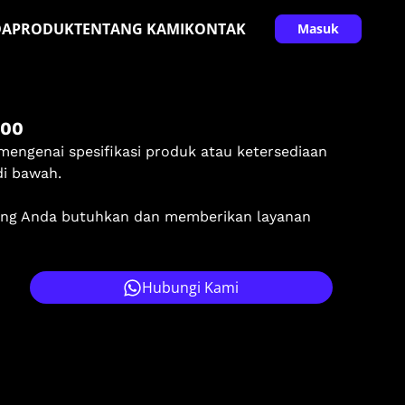
DA
PRODUK
TENTANG KAMI
KONTAK
Masuk
000
mengenai spesifikasi produk atau ketersediaan
di bawah.
ang Anda butuhkan dan memberikan layanan
Hubungi Kami