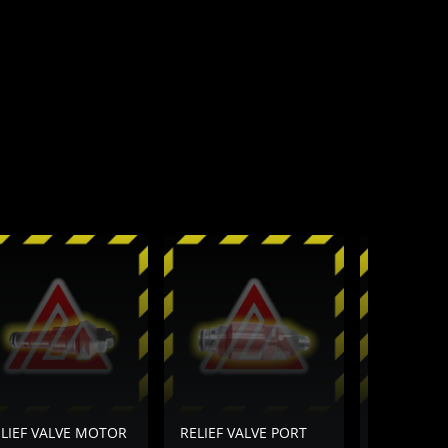
LIEF VALVE MOTOR
RELIEF VALVE PORT
RELIEF VA