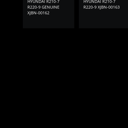
HYUNDAI R210-7
HYUNDAI R210-7
R220-9 GENUINE
R220-9 XJBN-00163
XJBN-00162