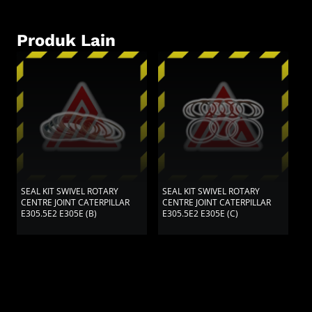
Produk Lain
SEAL KIT SWIVEL ROTARY
SEAL KIT SWIVEL ROTARY
S
CENTRE JOINT CATERPILLAR
CENTRE JOINT CATERPILLAR
O
E305.5E2 E305E (B)
E305.5E2 E305E (C)