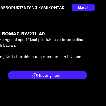
DA
PRODUK
TENTANG KAMI
KONTAK
Masuk
Y BOMAG BW211-40
mengenai spesifikasi produk atau ketersediaan
di bawah.
ang Anda butuhkan dan memberikan layanan
Hubungi Kami