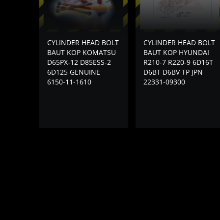
CYLINDER HEAD BOLT
CYLINDER HEAD BOLT
BAUT KOP KOMATSU
BAUT KOP HYUNDAI
D65PX-12 D85ESS-2
R210-7 R220-9 6D16T
6D125 GENUINE
D6BT D6BV TP JPN
6150-11-1610
22331-09300