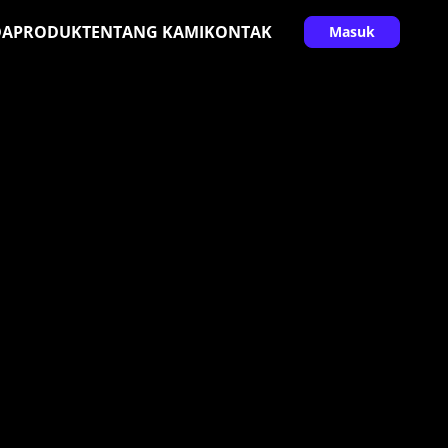
DA
PRODUK
TENTANG KAMI
KONTAK
Masuk