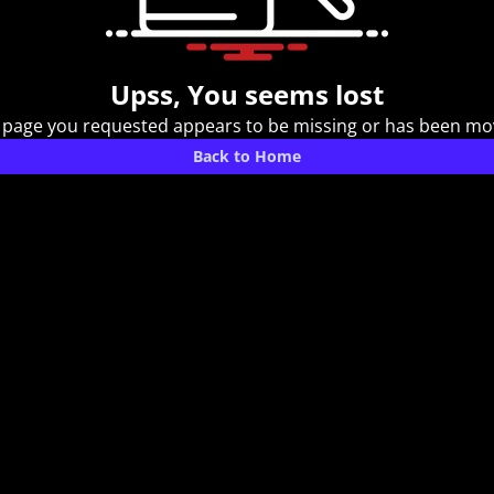
Upss, You seems lost
 page you requested appears to be missing or has been mo
Back to Home