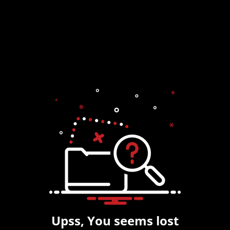
Upss, You seems lost