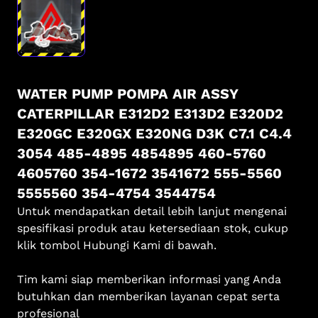
WATER PUMP POMPA AIR ASSY
CATERPILLAR E312D2 E313D2 E320D2
E320GC E320GX E320NG D3K C7.1 C4.4
3054 485-4895 4854895 460-5760
4605760 354-1672 3541672 555-5560
5555560 354-4754 3544754
Untuk mendapatkan detail lebih lanjut mengenai
spesifikasi produk atau ketersediaan stok, cukup
klik tombol Hubungi Kami di bawah.
Tim kami siap memberikan informasi yang Anda
butuhkan dan memberikan layanan cepat serta
profesional