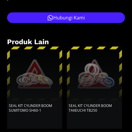
Hubungi Kami
Produk Lain
SEAL KIT CYLINDER BOOM
SEAL KIT CYLINDER BOOM
S
SUMITOMO SH60-1
TAKEUCHI TB250
S
K