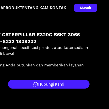
DA
PRODUK
TENTANG KAMI
KONTAK
Masuk
 CATERPILLAR E320C S6KT 3066
-8232 1838232
mengenai spesifikasi produk atau ketersediaan
di bawah.
ang Anda butuhkan dan memberikan layanan
Hubungi Kami