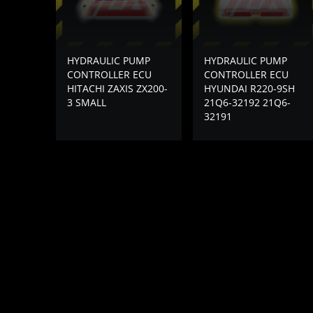
HYDRAULIC PUMP
HYDRAULIC PUMP
CONTROLLER ECU
CONTROLLER ECU
HITACHI ZAXIS ZX200-
HYUNDAI R220-9SH
3 SMALL
21Q6-32192 21Q6-
32191