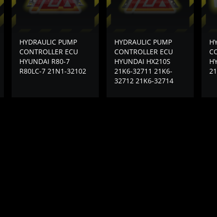
HYDRAULIC PUMP
HYDRAULIC PUMP
H
CONTROLLER ECU
CONTROLLER ECU
C
HYUNDAI R80-7
HYUNDAI HX210S
HY
R80LC-7 21N1-32102
21K6-32711 21K6-
21
32712 21K6-32714