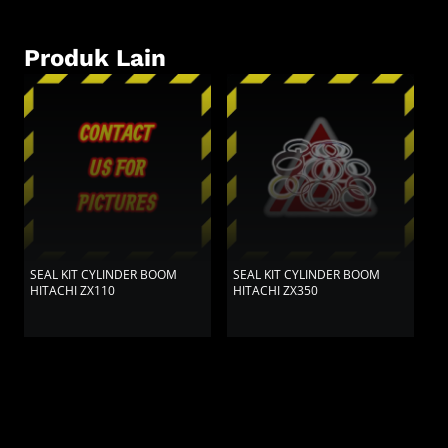
Produk Lain
SEAL KIT CYLINDER BOOM
SEAL KIT CYLINDER BOOM
S
HITACHI ZX110
HITACHI ZX350
H