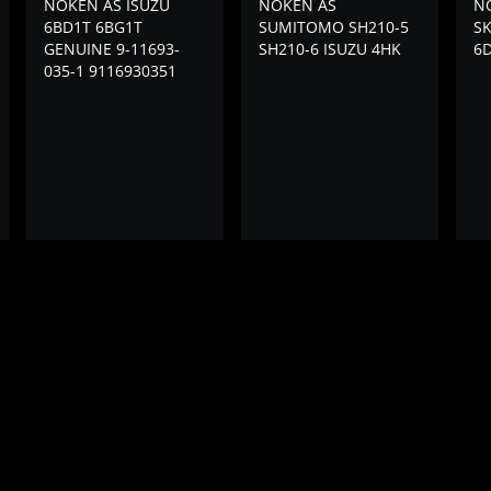
NOKEN AS ISUZU
NOKEN AS
N
6BD1T 6BG1T
SUMITOMO SH210-5
SK
GENUINE 9-11693-
SH210-6 ISUZU 4HK
6D
035-1 9116930351