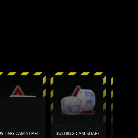
USHING CAM SHAFT
BUSHING CAM SHAFT
BUSHING 