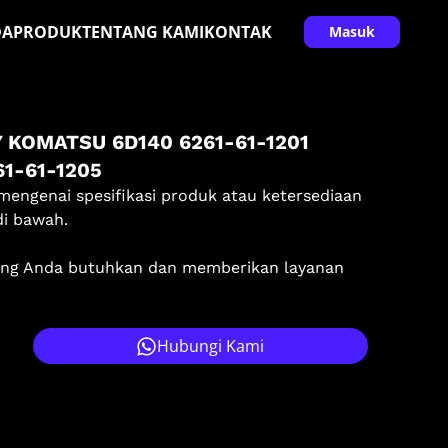
DA
PRODUK
TENTANG KAMI
KONTAK
Masuk
KOMATSU 6D140 6261-61-1201
61-61-1205
mengenai spesifikasi produk atau ketersediaan
di bawah.
ang Anda butuhkan dan memberikan layanan
Hubungi Kami