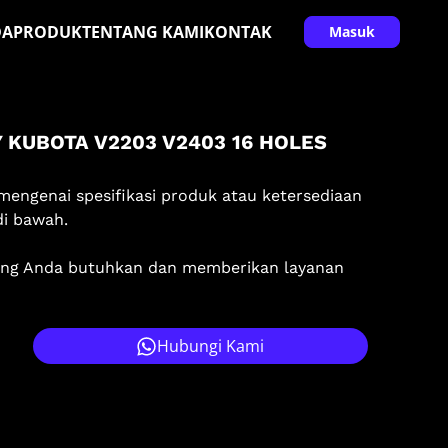
DA
PRODUK
TENTANG KAMI
KONTAK
Masuk
 KUBOTA V2203 V2403 16 HOLES
mengenai spesifikasi produk atau ketersediaan
di bawah.
ang Anda butuhkan dan memberikan layanan
Hubungi Kami