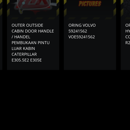
OUTER OUTSIDE
ORING VOLVO
O
CABIN DOOR HANDLE
59241562
HY
/ HANDEL
VOE59241562
C
PEMBUKAAN PINTU
R2
LUAR KABIN
CATERPILLAR
E305.5E2 E305E