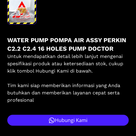
WATER PUMP POMPA AIR ASSY PERKIN
C2.2 C2.4 16 HOLES PUMP DOCTOR
Untuk mendapatkan detail lebih lanjut mengenai
spesifikasi produk atau ketersediaan stok, cukup
klik tombol Hubungi Kami di bawah.
Tim kami siap memberikan informasi yang Anda
butuhkan dan memberikan layanan cepat serta
profesional
Hubungi Kami