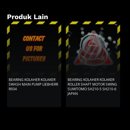
Produk Lain
BEARING KOLAHER KOLAKER
BEARING KOLAHER KOLAKER
B
SWASH MAIN PUMP LIEBHERR
ROLLER SHAFT MOTOR SWING
S
R934
SUMITOMO SH210-5 SH210-6
JAPAN