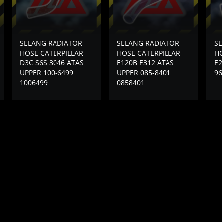
SELANG RADIATOR
SELANG RADIATOR
S
HOSE CATERPILLAR
HOSE CATERPILLAR
HO
D3C S6S 3046 ATAS
E120B E312 ATAS
E2
UPPER 100-6499
UPPER 085-8401
96
1006499
0858401