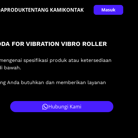
DA
PRODUK
TENTANG KAMI
KONTAK
Masuk
DA FOR VIBRATION VIBRO ROLLER
mengenai spesifikasi produk atau ketersediaan
di bawah.
ang Anda butuhkan dan memberikan layanan
Hubungi Kami