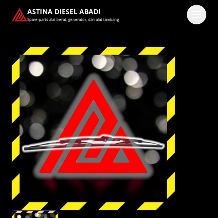
ASTINA DIESEL ABADI
Spare-parts alat berat, generator, dan alat tambang
Masuk
Pilih methode masuk
Lanjutkan dengan Google
Dengan melanjutkan, kamu telah membaca dan setuju
dengan
Ketentuan Layanan
dan
Kebijakan Privasi
kami.