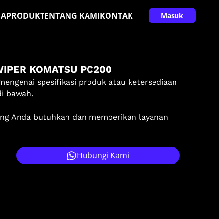
DA
PRODUK
TENTANG KAMI
KONTAK
Masuk
WIPER KOMATSU PC200
mengenai spesifikasi produk atau ketersediaan
di bawah.
ang Anda butuhkan dan memberikan layanan
Hubungi Kami