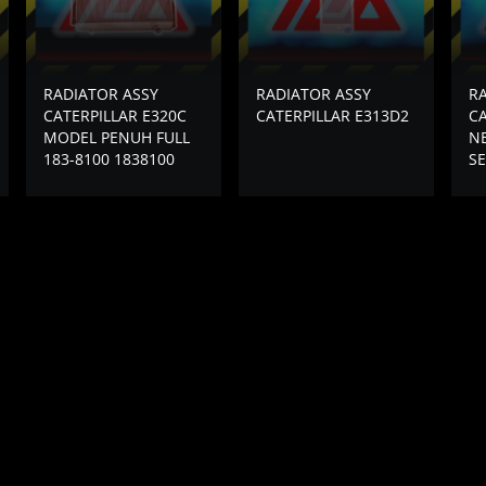
RADIATOR ASSY
RADIATOR ASSY
R
CATERPILLAR E320C
CATERPILLAR E313D2
CA
MODEL PENUH FULL
N
183-8100 1838100
S