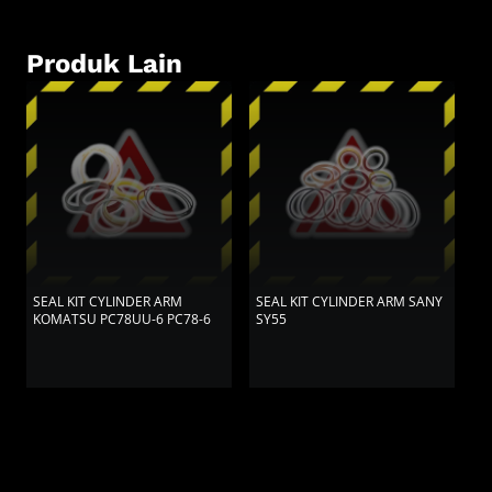
Produk Lain
SEAL KIT CYLINDER ARM
SEAL KIT CYLINDER ARM SANY
S
KOMATSU PC78UU-6 PC78-6
SY55
K